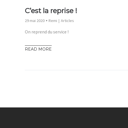
C’est la reprise !
29 mai 2020
Remi
Articles
On reprend du service !
READ MORE